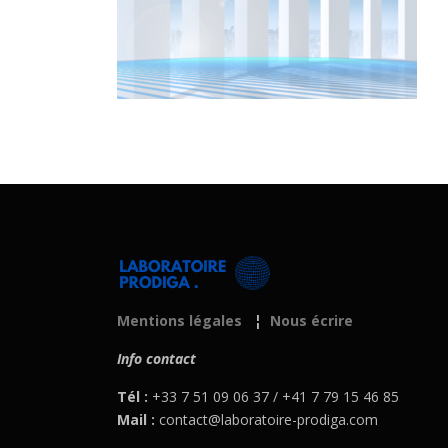
Mentions légales
¦
Nous écrire
Info contact
Tél :
+33 7 51 09 06 37 / +41 7 79 15 46 85
Mail :
contact@laboratoire-prodiga.com