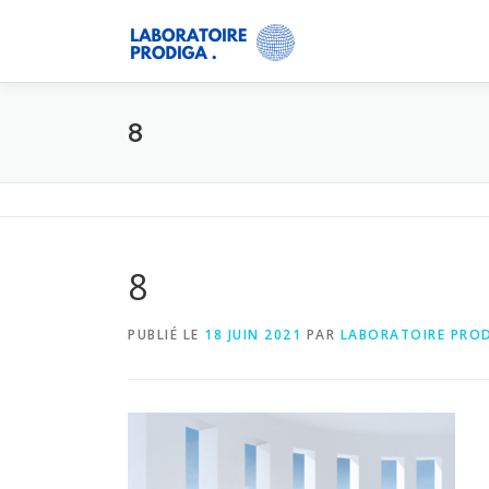
8
8
PUBLIÉ LE
18 JUIN 2021
PAR
LABORATOIRE PRO