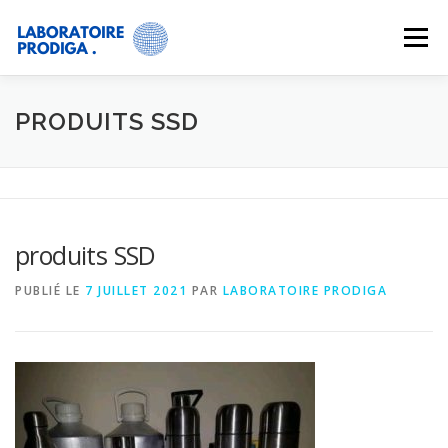
Menu
SERVICES
ACTUALITÉS
À PROPOS
PRODUITS SSD
CONTACT
GALERIE
produits SSD
PUBLIÉ LE
7 JUILLET 2021
PAR
LABORATOIRE PRODIGA