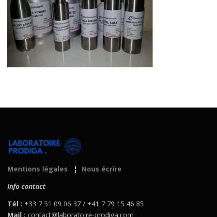
Mentions légales
¦
Nous écrire
Info contact
Tél :
+33 7 51 09 06 37 / +41 7 79 15 46 85
Mail :
contact@laboratoire-prodiga.com