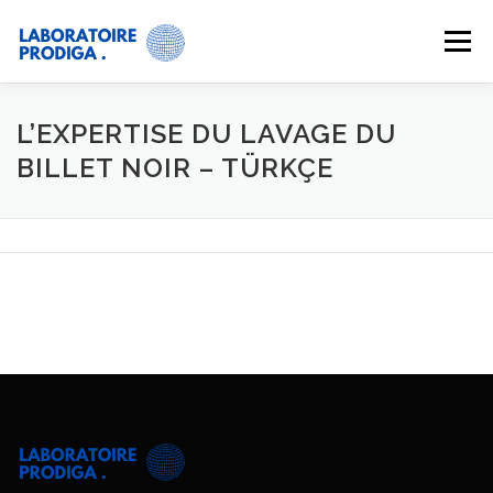
Menu
SERVICES
ACTUALITÉS
À PROPOS
L’EXPERTISE DU LAVAGE DU
BILLET NOIR – TÜRKÇE
CONTACT
GALERIE